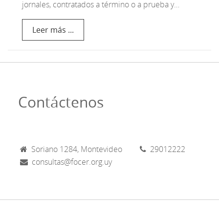
jornales, contratados a término o a prueba y…
Leer más ...
Contáctenos
Soriano 1284, Montevideo
29012222
consultas@focer.org.uy