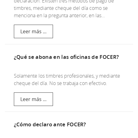
declaración. Existen tres métodos de pago de
timbres, mediante cheque del día como se
menciona en la pregunta anterior, en las…
Leer más ...
¿Qué se abona en las oficinas de FOCER?
Solamente los timbres profesionales, y mediante
cheque del día. No se trabaja con efectivo.
Leer más ...
¿Cómo declaro ante FOCER?