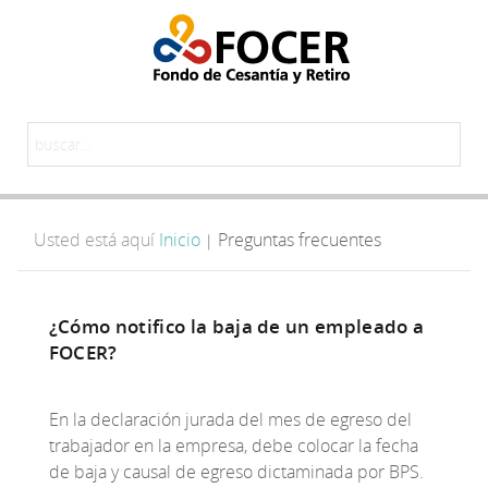
Usted está aquí
Inicio
Preguntas frecuentes
|
¿Cómo notifico la baja de un empleado a
FOCER?
En la declaración jurada del mes de egreso del
trabajador en la empresa, debe colocar la fecha
de baja y causal de egreso dictaminada por BPS.