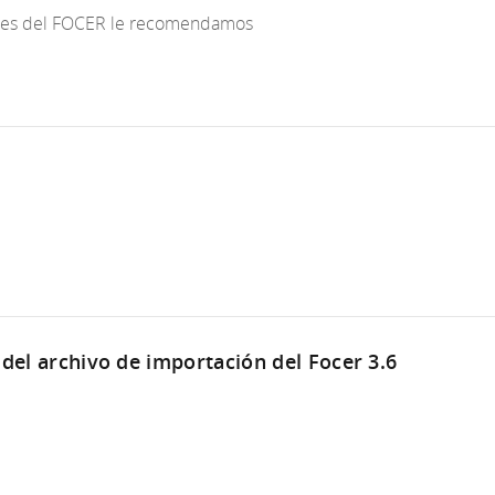
iones del FOCER le recomendamos
 del archivo de importación del Focer 3.6