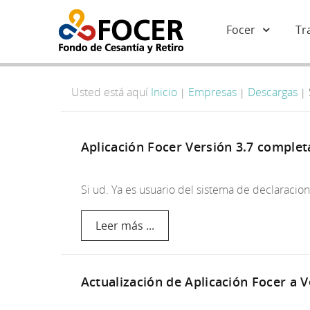
Focer
Tr
Usted está aquí
Inicio
Empresas
Descargas
|
|
|
Aplicación Focer Versión 3.7 complet
Si ud. Ya es usuario del sistema de declarac
Leer más ...
Actualización de Aplicación Focer a V