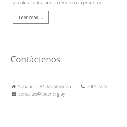
jornales, contratados a término o a prueba y…
Leer más ...
Contáctenos
Soriano 1284, Montevideo
29012222
consultas@focer.org.uy