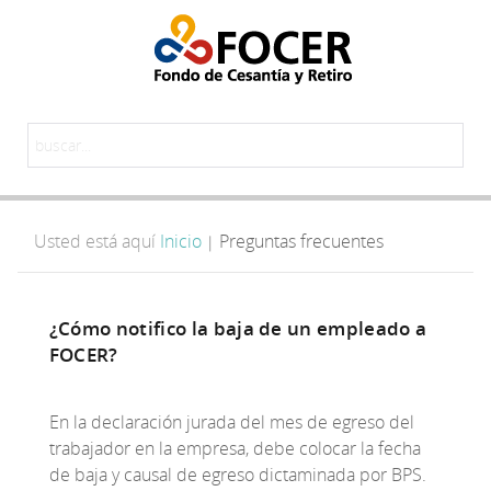
Usted está aquí
Inicio
Preguntas frecuentes
|
¿Cómo notifico la baja de un empleado a
FOCER?
En la declaración jurada del mes de egreso del
trabajador en la empresa, debe colocar la fecha
de baja y causal de egreso dictaminada por BPS.