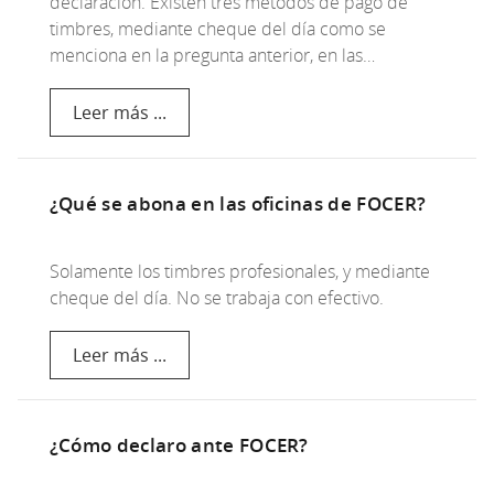
declaración. Existen tres métodos de pago de
timbres, mediante cheque del día como se
menciona en la pregunta anterior, en las…
Leer más ...
¿Qué se abona en las oficinas de FOCER?
Solamente los timbres profesionales, y mediante
cheque del día. No se trabaja con efectivo.
Leer más ...
¿Cómo declaro ante FOCER?