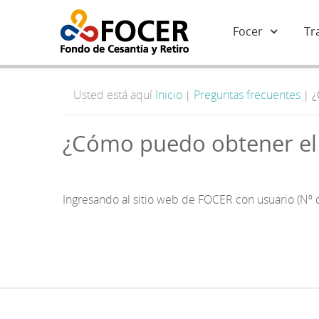
Focer
Tr
Usted está aquí
Inicio
Preguntas frecuentes
¿
|
|
¿Cómo puedo obtener el
Ingresando al sitio web de FOCER con usuario (Nº d