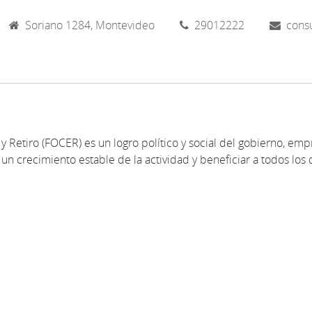
Soriano 1284, Montevideo
29012222
cons
y Retiro (FOCER) es un logro político y social del gobierno, emp
un crecimiento estable de la actividad y beneficiar a todos los 