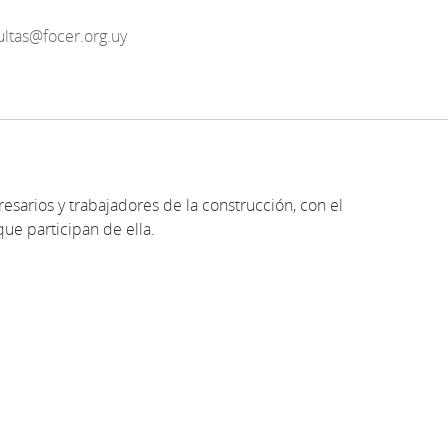
ultas@focer.org.uy
resarios y trabajadores de la construcción, con el
que participan de ella.