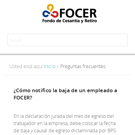
Usted está aquí
Inicio
Preguntas frecuentes
|
¿Cómo notifico la baja de un empleado a
FOCER?
En la declaración jurada del mes de egreso del
trabajador en la empresa, debe colocar la fecha
de baja y causal de egreso dictaminada por BPS.