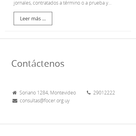
jornales, contratados a término o a prueba y…
Leer más ...
Contáctenos
Soriano 1284, Montevideo
29012222
consultas@focer.org.uy