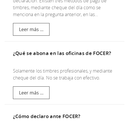
declaración. Existen tres métodos de pago de
timbres, mediante cheque del día como se
menciona en la pregunta anterior, en las…
Leer más ...
¿Qué se abona en las oficinas de FOCER?
Solamente los timbres profesionales, y mediante
cheque del día. No se trabaja con efectivo.
Leer más ...
¿Cómo declaro ante FOCER?